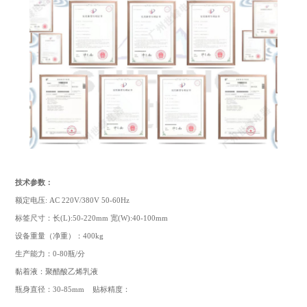
技术参数：
额定电压: AC 220V/380V 50-60Hz
标签尺寸：长(L):50-220mm 宽(W):40-100mm
设备重量（净重）：400kg
生产能力：0-80瓶/分
黏着液：聚醋酸乙烯乳液
瓶身直径：30-85mm 贴标精度：